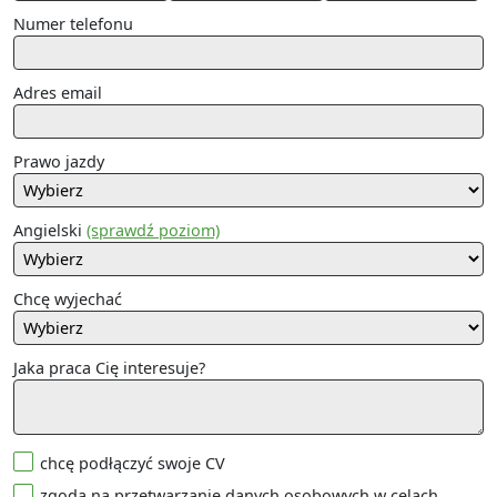
Numer telefonu
Adres email
Prawo jazdy
Angielski
(sprawdź poziom)
Chcę wyjechać
Jaka praca Cię interesuje?
chcę podłączyć swoje CV
zgoda na przetwarzanie danych osobowych w celach