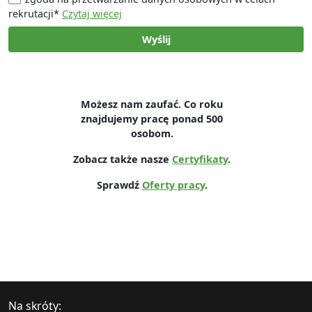
rekrutacji*
Czytaj więcej
Wyślij
Możesz nam zaufać. Co roku
znajdujemy pracę ponad 500
osobom.
Zobacz także nasze
Certyfikaty
.
Sprawdź
Oferty pracy
.
Na skróty: