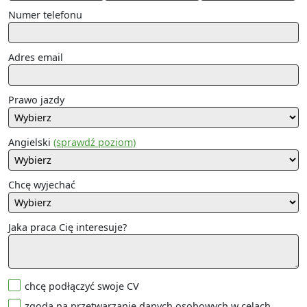
Numer telefonu
Adres email
Prawo jazdy
Angielski
(sprawdź poziom)
Chcę wyjechać
Jaka praca Cię interesuje?
chcę podłączyć swoje CV
zgoda na przetwarzanie danych osobowych w celach