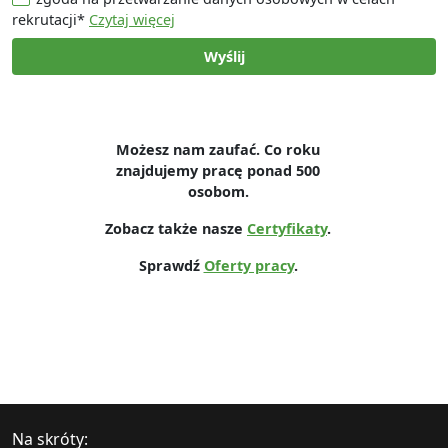
rekrutacji*
Czytaj więcej
Wyślij
Możesz nam zaufać. Co roku
znajdujemy pracę ponad 500
osobom.
Zobacz także nasze
Certyfikaty
.
Sprawdź
Oferty pracy
.
Na skróty: