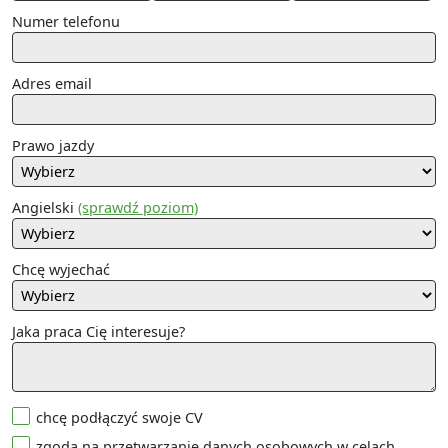
Numer telefonu
Adres email
Prawo jazdy
Angielski
(sprawdź poziom)
Chcę wyjechać
Jaka praca Cię interesuje?
chcę podłączyć swoje CV
zgoda na przetwarzanie danych osobowych w celach