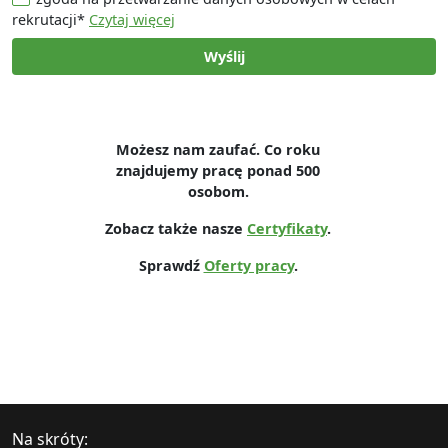
rekrutacji*
Czytaj więcej
Wyślij
Możesz nam zaufać. Co roku
znajdujemy pracę ponad 500
osobom.
Zobacz także nasze
Certyfikaty
.
Sprawdź
Oferty pracy
.
Na skróty: